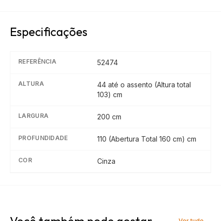
Especificações
REFERÊNCIA
52474
ALTURA
44 até o assento (Altura total
103)
cm
LARGURA
200
cm
PROFUNDIDADE
110 (Abertura Total 160 cm)
cm
COR
Cinza
Você também pode gostar
Ver tudo →