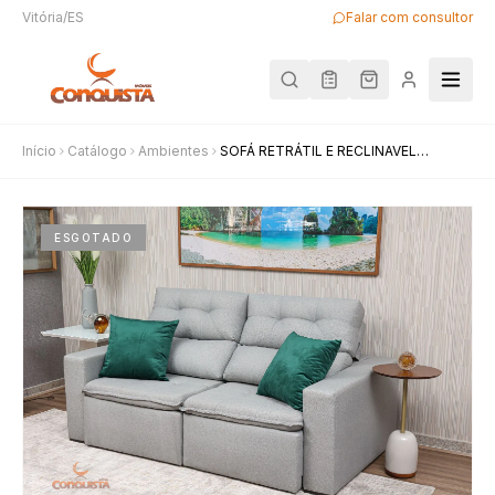
Vitória/ES
Falar com consultor
Início
Catálogo
Ambientes
SOFÁ RETRÁTIL E RECLINAVEL
CANADA 2,00M
ESGOTADO