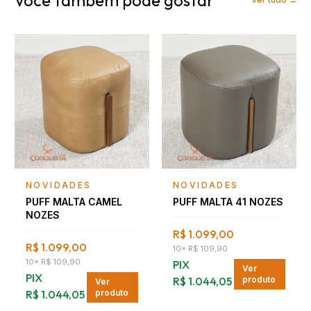
Falar com consultor
Falar com consultor
NOVIDADES
NOVIDADES
PUFF MALTA CAMEL
PUFF MALTA 41 NOZES
NOZES
R$ 1.099,00
R$ 1.099,00
10
×
R$ 109,90
10
×
R$ 109,90
PIX
Ver
PIX
R$ 1.044,05
produto
Ver
R$ 1.044,05
produto