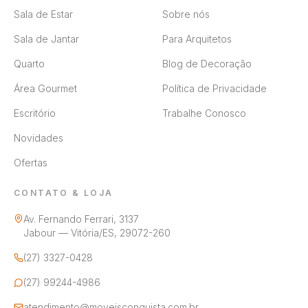
Sala de Estar
Sobre nós
Sala de Jantar
Para Arquitetos
Quarto
Blog de Decoração
Área Gourmet
Política de Privacidade
Escritório
Trabalhe Conosco
Novidades
Ofertas
CONTATO & LOJA
Av. Fernando Ferrari, 3137
Jabour — Vitória/ES, 29072-260
(27) 3327-0428
(27) 99244-4986
atendimento@moveisconquista.com.br