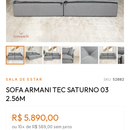
SALA DE ESTAR
SKU:
52882
SOFA ARMANI TEC SATURNO 03
2.56M
R$ 5.890,00
ou
10
× de
R$ 589,00
sem juros