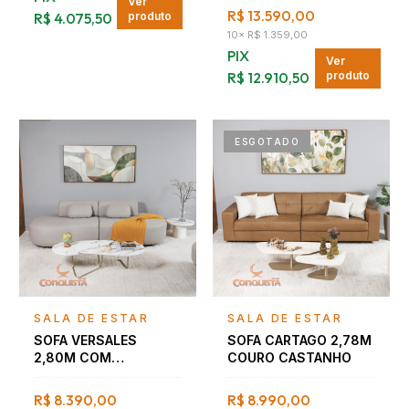
Ver
R$ 13.590,00
R$ 4.075,50
produto
10
×
R$ 1.359,00
PIX
Ver
R$ 12.910,50
produto
ESGOTADO
Falar com consultor
Falar com consultor
SALA DE ESTAR
SALA DE ESTAR
SOFA VERSALES
SOFA CARTAGO 2,78M
2,80M COM
COURO CASTANHO
ALMOFADAS
R$ 8.390,00
R$ 8.990,00