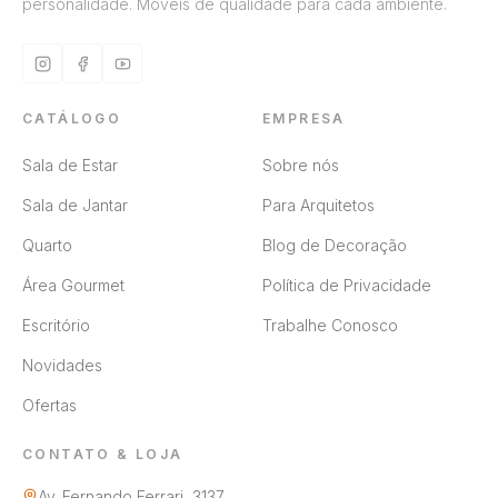
personalidade. Móveis de qualidade para cada ambiente.
CATÁLOGO
EMPRESA
Sala de Estar
Sobre nós
Sala de Jantar
Para Arquitetos
Quarto
Blog de Decoração
Área Gourmet
Política de Privacidade
Escritório
Trabalhe Conosco
Novidades
Ofertas
CONTATO & LOJA
Av. Fernando Ferrari, 3137