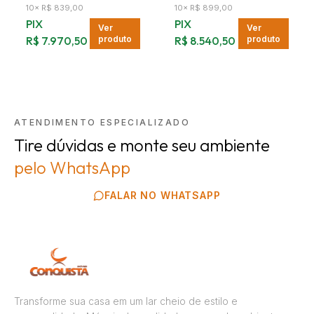
10
×
R$ 839,00
10
×
R$ 899,00
PIX
PIX
Ver
Ver
R$ 7.970,50
produto
R$ 8.540,50
produto
ATENDIMENTO ESPECIALIZADO
Tire dúvidas e monte seu ambiente
pelo WhatsApp
FALAR NO WHATSAPP
Transforme sua casa em um lar cheio de estilo e