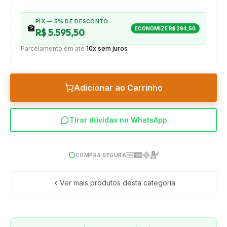
PIX — 5% DE DESCONTO
🏦
ECONOMIZE
R$ 294,50
R$ 5.595,50
Parcelamento em até
10x sem juros
Adicionar ao Carrinho
Tirar dúvidas no WhatsApp
COMPRA SEGURA
Ver mais produtos desta categoria