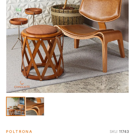
POLTRONA
SKU:
11743