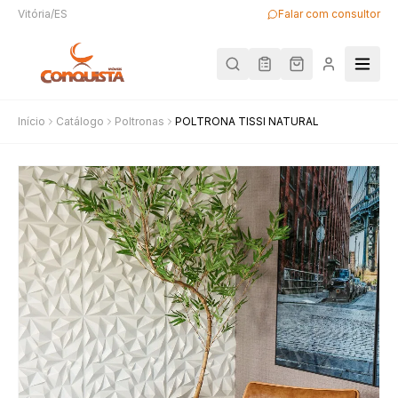
Vitória/ES
Falar com consultor
Início
Catálogo
Poltronas
POLTRONA TISSI NATURAL