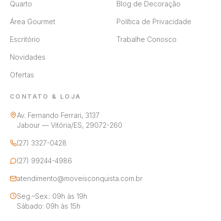
Quarto
Blog de Decoração
Área Gourmet
Política de Privacidade
Escritório
Trabalhe Conosco
Novidades
Ofertas
CONTATO & LOJA
Av. Fernando Ferrari, 3137
Jabour — Vitória/ES, 29072-260
(27) 3327-0428
(27) 99244-4986
atendimento@moveisconquista.com.br
Seg.–Sex.: 09h às 19h
Sábado: 09h às 15h