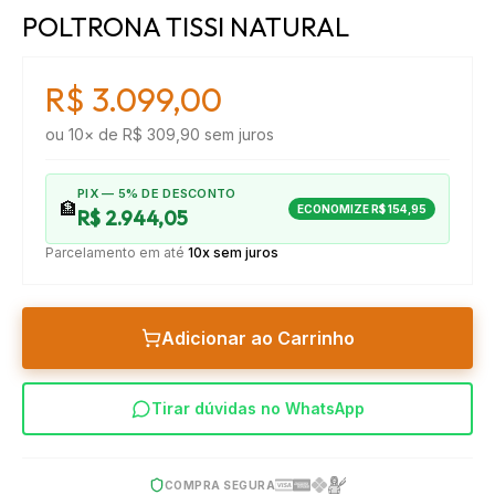
POLTRONA TISSI NATURAL
R$ 3.099,00
ou
10
× de
R$ 309,90
sem juros
PIX — 5% DE DESCONTO
🏦
ECONOMIZE
R$ 154,95
R$ 2.944,05
Parcelamento em até
10x sem juros
Adicionar ao Carrinho
Tirar dúvidas no WhatsApp
COMPRA SEGURA