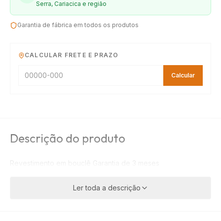
Serra, Cariacica e região
Garantia de fábrica em todos os produtos
CALCULAR FRETE E PRAZO
Calcular
Descrição do produto
Revestimento em bouclê Garantia de 3 meses
Ler toda a descrição