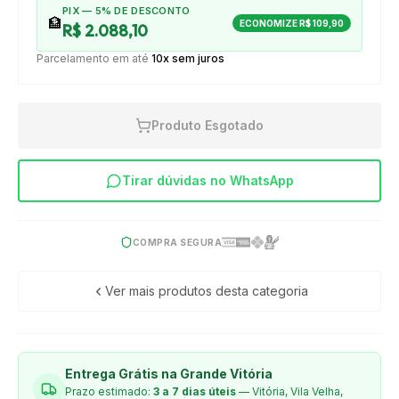
PIX — 5% DE DESCONTO
🏦
ECONOMIZE
R$ 109,90
R$ 2.088,10
Parcelamento em até
10x sem juros
Produto Esgotado
Tirar dúvidas no WhatsApp
COMPRA SEGURA
Ver mais produtos desta categoria
Entrega Grátis na Grande Vitória
Prazo estimado:
3 a 7 dias úteis
— Vitória, Vila Velha,