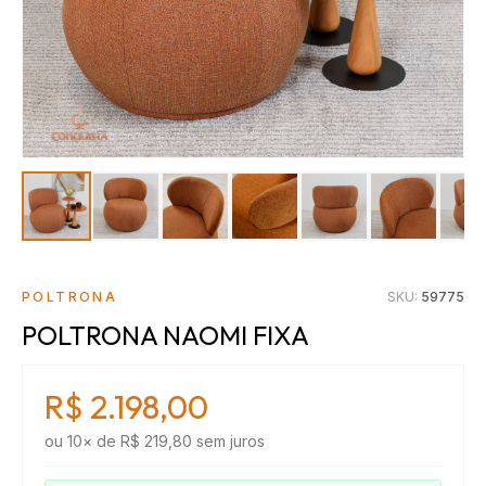
POLTRONA
SKU:
59775
POLTRONA NAOMI FIXA
R$ 2.198,00
ou
10
× de
R$ 219,80
sem juros