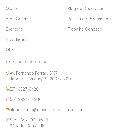
Quarto
Blog de Decoração
Área Gourmet
Política de Privacidade
Escritório
Trabalhe Conosco
Novidades
Ofertas
CONTATO & LOJA
Av. Fernando Ferrari, 3137
Jabour — Vitória/ES, 29072-260
(27) 3327-0428
(27) 99244-4986
atendimento@moveisconquista.com.br
Seg.–Sex.: 09h às 19h
Sábado: 09h às 15h