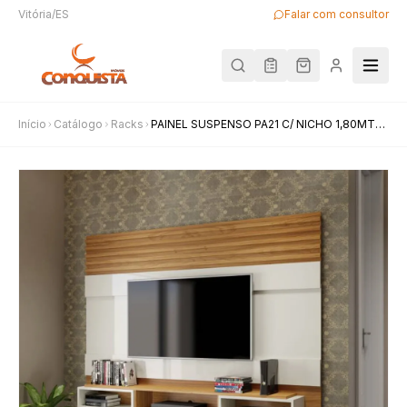
Vitória/ES
Falar com consultor
Início
Catálogo
Racks
PAINEL SUSPENSO PA21 C/ NICHO 1,80MTS
OFF WHITE/FREIJÓ