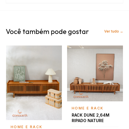
Você também pode gostar
Ver tudo →
Falar com consultor
HOME E RACK
RACK DUNE 2,64M
RIPADO NATURE
Falar com consultor
HOME E RACK