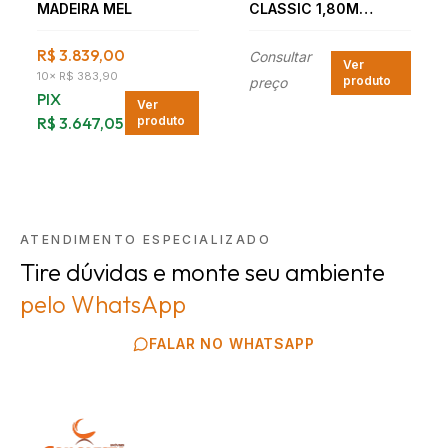
MADEIRA MEL
CLASSIC 1,80M
OFF/NATURE
R$ 3.839,00
Consultar
Ver
10
×
R$ 383,90
produto
preço
PIX
Ver
R$ 3.647,05
produto
ATENDIMENTO ESPECIALIZADO
Tire dúvidas e monte seu ambiente
pelo WhatsApp
FALAR NO WHATSAPP