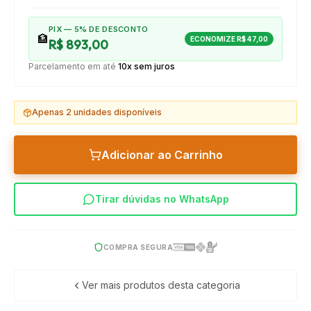
PIX — 5% DE DESCONTO
🏦
ECONOMIZE
R$ 47,00
R$ 893,00
Parcelamento em até
10x sem juros
Apenas
2
unidades disponíveis
Adicionar ao Carrinho
Tirar dúvidas no WhatsApp
COMPRA SEGURA
Ver mais produtos desta categoria