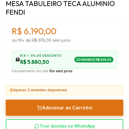
MESA TABULEIRO TECA ALUMINIO
FENDI
R$ 6.190,00
ou
10
× de
R$ 619,00
sem juros
PIX — 5% DE DESCONTO
🏦
ECONOMIZE
R$ 309,50
R$ 5.880,50
Parcelamento em até
10x sem juros
Apenas
2
unidades disponíveis
Adicionar ao Carrinho
Tirar dúvidas no WhatsApp