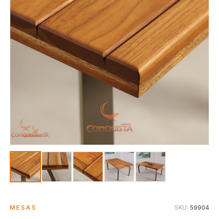
MESAS
SKU:
59904