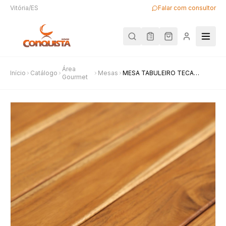
Vitória/ES
Falar com consultor
Área
Início
Catálogo
Mesas
MESA TABULEIRO TECA
Gourmet
ALUMINIO FENDI