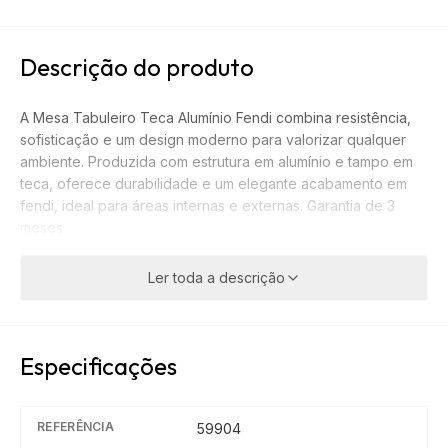
Descrição do produto
A Mesa Tabuleiro Teca Alumínio Fendi combina resistência,
sofisticação e um design moderno para valorizar qualquer
ambiente. Produzida com estrutura em alumínio e tampo em
teca, oferece durabilidade e um elegante acabamento em
fendi, ideal para áreas internas e externas. Garantia de 3
meses.
Ler toda a descrição
Especificações
REFERÊNCIA
59904