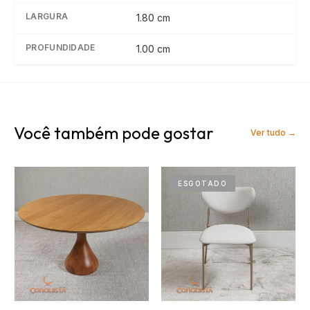
LARGURA
1.80
cm
PROFUNDIDADE
1.00
cm
Você também pode gostar
Ver tudo →
ESGOTADO