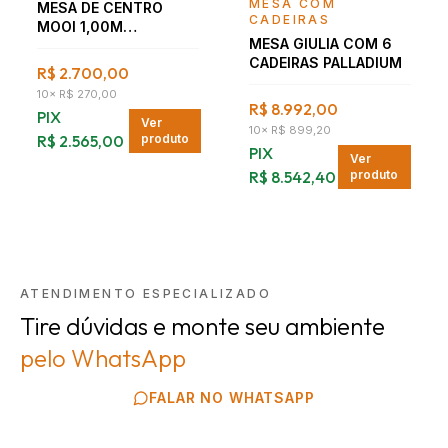
MESA COM
MESA DE CENTRO
CADEIRAS
MOOI 1,00M
MESA GIULIA COM 6
NOGUEIRA
CADEIRAS PALLADIUM
R$ 2.700,00
10
×
R$ 270,00
R$ 8.992,00
PIX
Ver
10
×
R$ 899,20
R$ 2.565,00
produto
PIX
Ver
R$ 8.542,40
produto
ATENDIMENTO ESPECIALIZADO
Tire dúvidas e monte seu ambiente
pelo WhatsApp
FALAR NO WHATSAPP