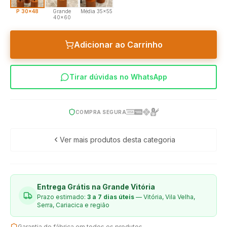
P 30x48
Grande
Média 35x55
40x60
Adicionar ao Carrinho
Tirar dúvidas no WhatsApp
COMPRA SEGURA
Ver mais produtos desta categoria
Entrega Grátis na Grande Vitória
Prazo estimado:
3 a 7 dias úteis
— Vitória, Vila Velha,
Serra, Cariacica e região
Garantia de fábrica em todos os produtos