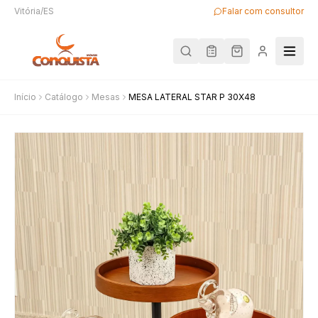
Vitória/ES
Falar com consultor
Início
Catálogo
Mesas
MESA LATERAL STAR P 30X48