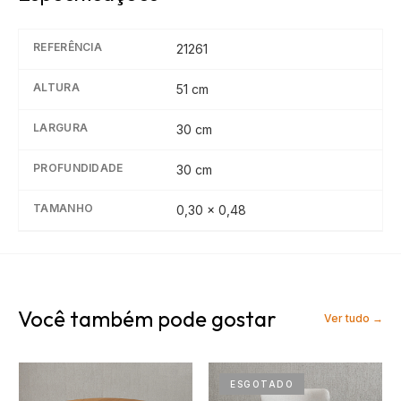
REFERÊNCIA
21261
ALTURA
51
cm
LARGURA
30
cm
PROFUNDIDADE
30
cm
TAMANHO
0,30 x 0,48
Você também pode gostar
Ver tudo →
ESGOTADO