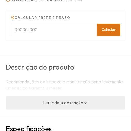
CALCULAR FRETE E PRAZO
Calcular
Descrição do produto
Recomendações de limpeza e manutenção pano levemente
umedecido Garantia 3 meses
Ler toda a descrição
Especificações