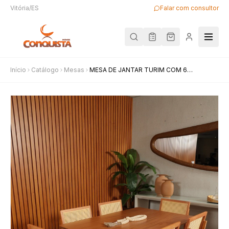
Vitória/ES
Falar com consultor
Início
Catálogo
Mesas
MESA DE JANTAR TURIM COM 6
CADEIRAS LARISSA