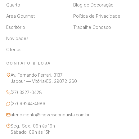
Quarto
Blog de Decoração
Área Gourmet
Política de Privacidade
Escritório
Trabalhe Conosco
Novidades
Ofertas
CONTATO & LOJA
Av. Fernando Ferrari, 3137
Jabour — Vitória/ES, 29072-260
(27) 3327-0428
(27) 99244-4986
atendimento@moveisconquista.com.br
Seg.–Sex.: 09h às 19h
Sábado: 09h às 15h