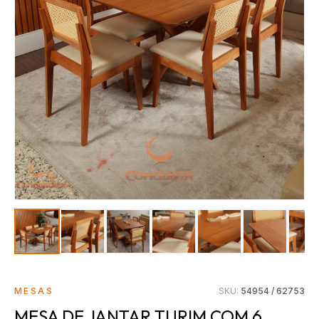
MESAS
SKU:
54954 / 62753
MESA DE JANTAR TURIM COM 6