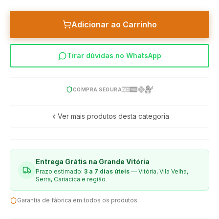
TURIM COM
1,36 x 0,90
6 CADEIRAS
Jequitiba /
LARISSA
Castanho
Adicionar ao Carrinho
Tirar dúvidas no WhatsApp
COMPRA SEGURA
Ver mais produtos desta categoria
Entrega Grátis na Grande Vitória
Prazo estimado:
3 a 7 dias úteis
— Vitória, Vila Velha,
Serra, Cariacica e região
Garantia de fábrica em todos os produtos