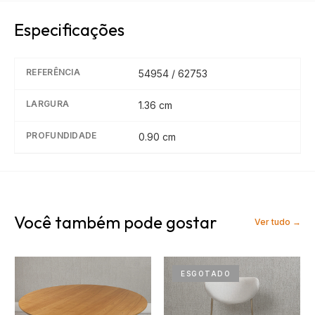
Especificações
REFERÊNCIA
54954 / 62753
LARGURA
1.36
cm
PROFUNDIDADE
0.90
cm
Você também pode gostar
Ver tudo →
ESGOTADO