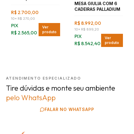
MESA GIULIA COM 6
NOGUEIRA
CADEIRAS PALLADIUM
R$ 2.700,00
10
×
R$ 270,00
R$ 8.992,00
PIX
Ver
10
×
R$ 899,20
R$ 2.565,00
produto
PIX
Ver
R$ 8.542,40
produto
ATENDIMENTO ESPECIALIZADO
Tire dúvidas e monte seu ambiente
pelo WhatsApp
FALAR NO WHATSAPP