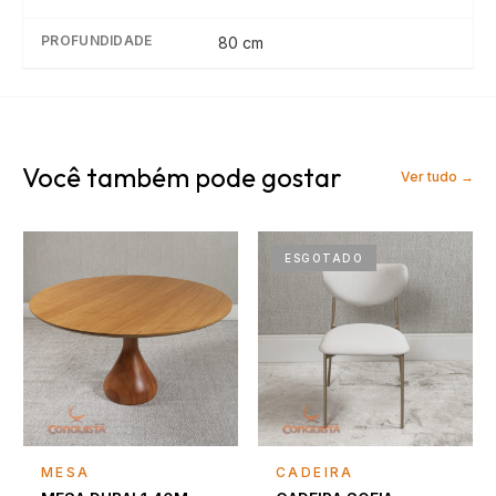
PROFUNDIDADE
80
cm
Você também pode gostar
Ver tudo →
ESGOTADO
Falar com consultor
Falar com consultor
MESA
CADEIRA