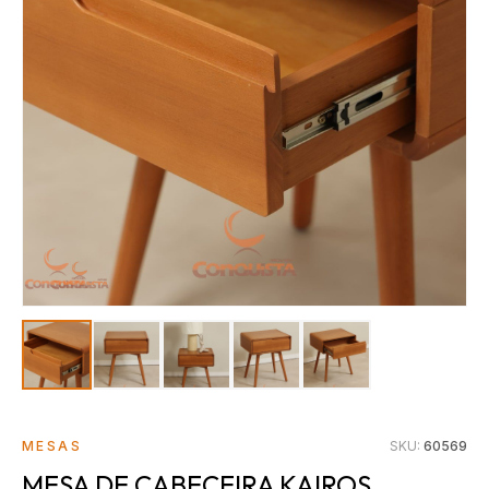
MESAS
SKU:
60569
MESA DE CABECEIRA KAIROS