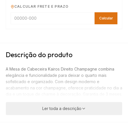
CALCULAR FRETE E PRAZO
Calcular
Descrição do produto
A Mesa de Cabeceira Kairos Direito Champagne combina
elegância e funcionalidade para deixar o quarto mais
sofisticado e organizado. Com design moderno e
acabamento na cor champagne, oferece praticidade no dia a
dia e um toque de charme à decoração. Garantia de 3 meses.
Ler toda a descrição