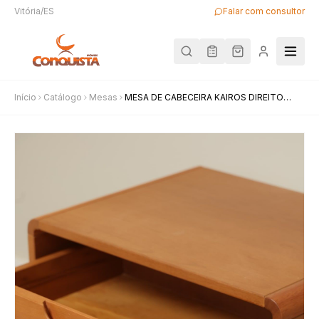
Vitória/ES
Falar com consultor
Início
Catálogo
Mesas
MESA DE CABECEIRA KAIROS DIREITO
CHAMPAGNE