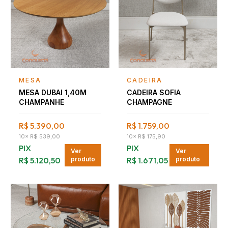
Falar com consultor
Falar com consultor
MESA
CADEIRA
MESA DUBAI 1,40M
CADEIRA SOFIA
CHAMPANHE
CHAMPAGNE
R$ 5.390,00
R$ 1.759,00
10
×
R$ 539,00
10
×
R$ 175,90
PIX
PIX
Ver
Ver
R$ 5.120,50
produto
R$ 1.671,05
produto