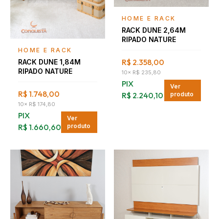
Falar com consultor
HOME E RACK
RACK DUNE 2,64M
RIPADO NATURE
Falar com consultor
HOME E RACK
R$ 2.358,00
RACK DUNE 1,84M
RIPADO NATURE
10
×
R$ 235,80
PIX
Ver
R$ 1.748,00
R$ 2.240,10
produto
10
×
R$ 174,80
PIX
Ver
R$ 1.660,60
produto