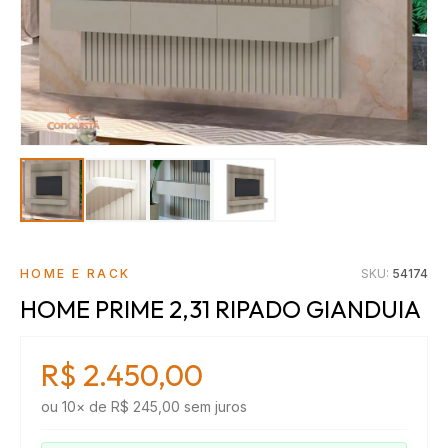
HOME E RACK
SKU:
54174
HOME PRIME 2,31 RIPADO GIANDUIA
R$ 2.450,00
ou
10
× de
R$ 245,00
sem juros