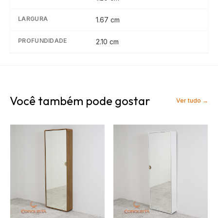
LARGURA
1.67
cm
PROFUNDIDADE
2.10
cm
Você também pode gostar
Ver tudo →