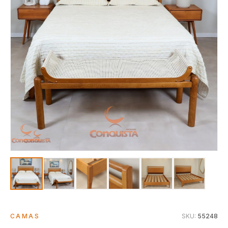
CAMAS
SKU:
55248