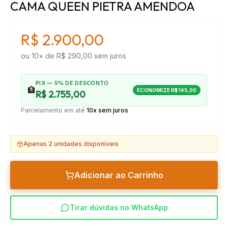
CAMA QUEEN PIETRA AMENDOA
R$ 2.900,00
ou
10
× de
R$ 290,00
sem juros
PIX — 5% DE DESCONTO
🏦
ECONOMIZE
R$ 145,00
R$ 2.755,00
Parcelamento em até
10x sem juros
Apenas
2
unidades disponíveis
Adicionar ao Carrinho
Tirar dúvidas no WhatsApp