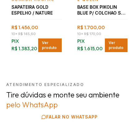
SAPATEIRA GOLD
BASE BOX PIKOLIN
ESPELHO / NATURE
BLUE P/ COLCHAO S&F
SF 1,58 X 0,99 X 25
R$ 1.456,00
R$ 1.700,00
10
×
R$ 145,60
10
×
R$ 170,00
PIX
PIX
Ver
Ver
R$ 1.383,20
produto
R$ 1.615,00
produto
ATENDIMENTO ESPECIALIZADO
Tire dúvidas e monte seu ambiente
pelo WhatsApp
FALAR NO WHATSAPP