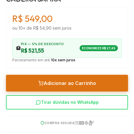
R$ 549,00
ou
10
× de
R$ 54,90
sem juros
PIX — 5% DE DESCONTO
🏦
ECONOMIZE
R$ 27,45
R$ 521,55
Parcelamento em até
10x sem juros
Adicionar ao Carrinho
Tirar dúvidas no WhatsApp
COMPRA SEGURA