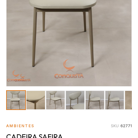
AMBIENTES
SKU:
62771
CADEIRA SAFIRA