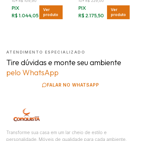
10
×
R$ 109,90
10
×
R$ 229,00
PIX
PIX
Ver
Ver
R$ 1.044,05
produto
R$ 2.175,50
produto
ATENDIMENTO ESPECIALIZADO
Tire dúvidas e monte seu ambiente
pelo WhatsApp
FALAR NO WHATSAPP
Transforme sua casa em um lar cheio de estilo e
personalidade. Móveis de qualidade para cada ambiente.