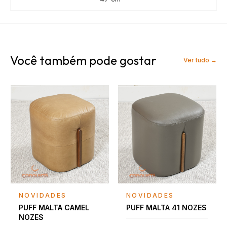
Você também pode gostar
Ver tudo →
Falar com consultor
Falar com consultor
NOVIDADES
NOVIDADES
PUFF MALTA CAMEL
PUFF MALTA 41 NOZES
NOZES