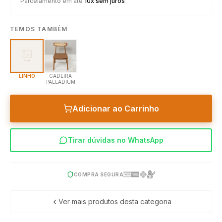
Parcelamento em até
10x sem juros
TEMOS TAMBÉM
LINHO
CADEIRA
PALLADIUM
Adicionar ao Carrinho
Tirar dúvidas no WhatsApp
COMPRA SEGURA
Ver mais produtos desta categoria