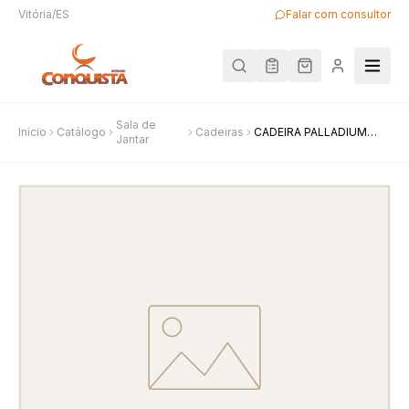
Vitória/ES
Falar com consultor
Sala de
Início
Catálogo
Cadeiras
CADEIRA PALLADIUM
Jantar
LINHO