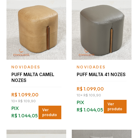
Falar com consultor
Falar com consultor
NOVIDADES
NOVIDADES
PUFF MALTA CAMEL
PUFF MALTA 41 NOZES
NOZES
R$ 1.099,00
R$ 1.099,00
10
×
R$ 109,90
10
×
R$ 109,90
PIX
Ver
PIX
R$ 1.044,05
produto
Ver
R$ 1.044,05
produto