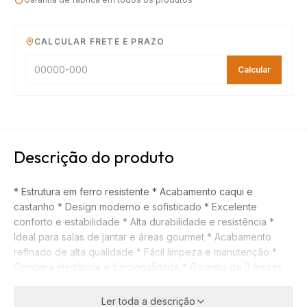
CALCULAR FRETE E PRAZO
Calcular
Descrição do produto
* Estrutura em ferro resistente * Acabamento caqui e
castanho * Design moderno e sofisticado * Excelente
conforto e estabilidade * Alta durabilidade e resistência *
Ideal para salas de jantar e áreas gourmet * Acabamento
refinado de alta qualidade * Fácil limpeza e manutenção *
Combina elegância e funcionalidade * Garantia de 3 meses
Ler toda a descrição