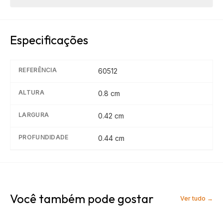
Especificações
REFERÊNCIA
60512
ALTURA
0.8
cm
LARGURA
0.42
cm
PROFUNDIDADE
0.44
cm
Você também pode gostar
Ver tudo →