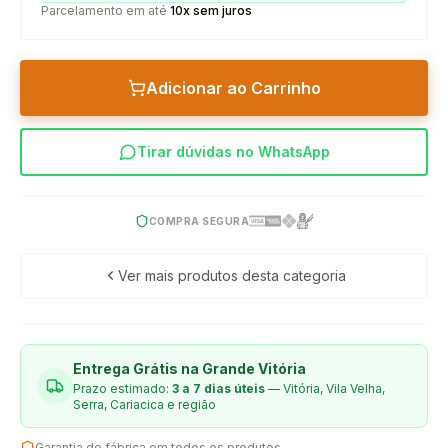
Parcelamento em até
10x sem juros
Adicionar ao Carrinho
Tirar dúvidas no WhatsApp
COMPRA SEGURA
Ver mais produtos desta categoria
Entrega Grátis na Grande Vitória
Prazo estimado:
3 a 7 dias úteis
— Vitória, Vila Velha,
Serra, Cariacica e região
Garantia de fábrica em todos os produtos