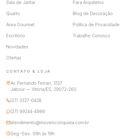
Sala de Jantar
Para Arquitetos
Quarto
Blog de Decoração
Área Gourmet
Política de Privacidade
Escritório
Trabalhe Conosco
Novidades
Ofertas
CONTATO & LOJA
Av. Fernando Ferrari, 3137
Jabour — Vitória/ES, 29072-260
(27) 3327-0428
(27) 99244-4986
atendimento@moveisconquista.com.br
Seg.–Sex.: 09h às 19h