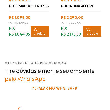
NOVIDADES
NOVIDADES
PUFF MALTA 30 NOZES
POLTRONA ALLURE
R$ 1.099,00
R$ 2.290,00
10
×
R$ 109,90
10
×
R$ 229,00
PIX
PIX
Ver
Ver
R$ 1.044,05
produto
R$ 2.175,50
produto
ATENDIMENTO ESPECIALIZADO
Tire dúvidas e monte seu ambiente
pelo WhatsApp
FALAR NO WHATSAPP