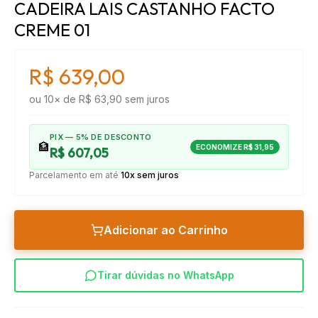
CADEIRA LAIS CASTANHO FACTO
CREME 01
R$ 639,00
ou
10
× de
R$ 63,90
sem juros
PIX — 5% DE DESCONTO
🏦
ECONOMIZE
R$ 31,95
R$ 607,05
Parcelamento em até
10x sem juros
Adicionar ao Carrinho
Tirar dúvidas no WhatsApp