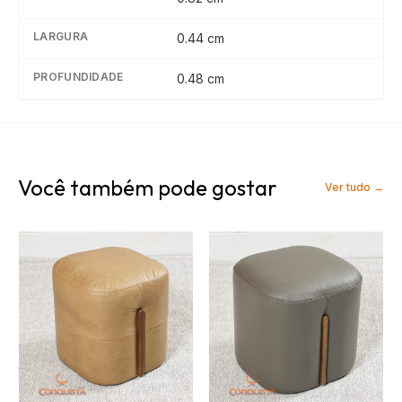
LARGURA
0.44
cm
PROFUNDIDADE
0.48
cm
Você também pode gostar
Ver tudo →