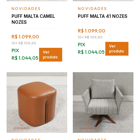
Falar com consultor
Falar com consultor
NOVIDADES
NOVIDADES
PUFF MALTA CAMEL
PUFF MALTA 41 NOZES
NOZES
R$ 1.099,00
R$ 1.099,00
10
×
R$ 109,90
10
×
R$ 109,90
PIX
Ver
PIX
R$ 1.044,05
produto
Ver
R$ 1.044,05
produto
Falar com consultor
Falar com consultor