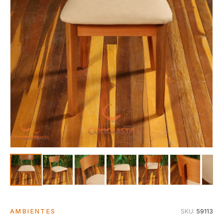
AMBIENTES
SKU:
59113