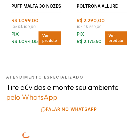
PUFF MALTA 30 NOZES
POLTRONA ALLURE
R$ 1.099,00
R$ 2.290,00
10
×
R$ 109,90
10
×
R$ 229,00
PIX
PIX
Ver
Ver
R$ 1.044,05
produto
R$ 2.175,50
produto
ATENDIMENTO ESPECIALIZADO
Tire dúvidas e monte seu ambiente
pelo WhatsApp
FALAR NO WHATSAPP