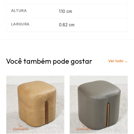
ALTURA
1.10
cm
LARGURA
0.82
cm
Você também pode gostar
Ver tudo →