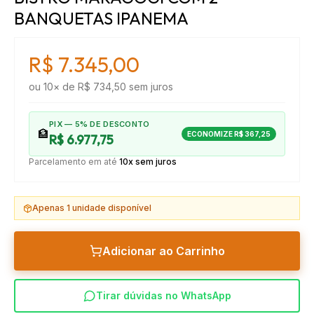
BANQUETAS IPANEMA
R$ 7.345,00
ou
10
× de
R$ 734,50
sem juros
PIX — 5% DE DESCONTO
🏦
ECONOMIZE
R$ 367,25
R$ 6.977,75
Parcelamento em até
10x sem juros
Apenas
1
unidade disponível
Adicionar ao Carrinho
Tirar dúvidas no WhatsApp