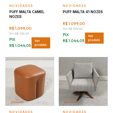
Falar com consultor
Falar com consultor
NOVIDADES
NOVIDADES
PUFF MALTA CAMEL
PUFF MALTA 41 NOZES
NOZES
R$ 1.099,00
R$ 1.099,00
10
×
R$ 109,90
10
×
R$ 109,90
PIX
Ver
PIX
R$ 1.044,05
produto
Ver
R$ 1.044,05
produto
Falar com consultor
Falar com consultor
NOVIDADES
NOVIDADES