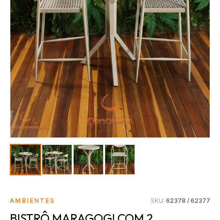
AMBIENTES
SKU:
62378 / 62377
BISTRÔ MARAGOGI COM 2