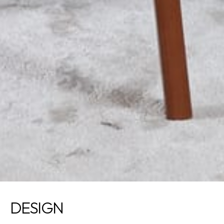
DE
SIGN