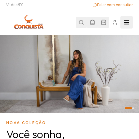
Vitória/ES
Falar com consultor
NOVA COLEÇÃO
Você sonha,