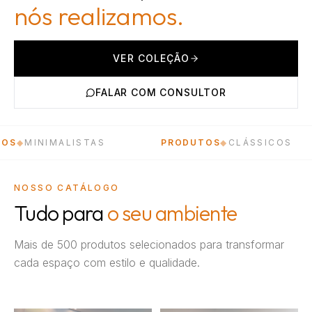
nós realizamos.
VER COLEÇÃO
FALAR COM CONSULTOR
PRODUTOS
◆
CLÁSSICOS
PRODUTOS
◆
R
NOSSO CATÁLOGO
Tudo para
o seu ambiente
Mais de 500 produtos selecionados para transformar
cada espaço com estilo e qualidade.