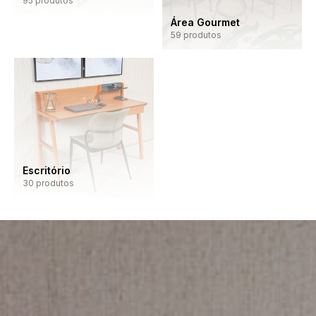
95
produtos
Área Gourmet
59
produtos
Escritório
30
produtos