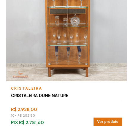
Falar com consultor
CRISTALEIRA
CRISTALEIRA DUNE NATURE
R$ 2.928,00
10
×
R$ 292,80
PIX
R$ 2.781,60
Ver produto