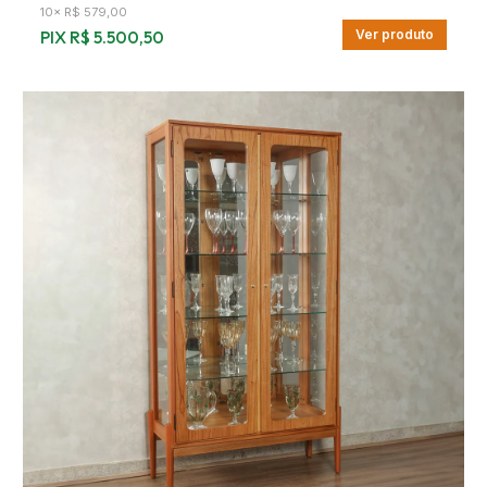
10
×
R$ 579,00
PIX
R$ 5.500,50
Ver produto