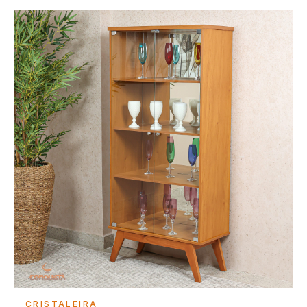
Falar com consultor
CRISTALEIRA