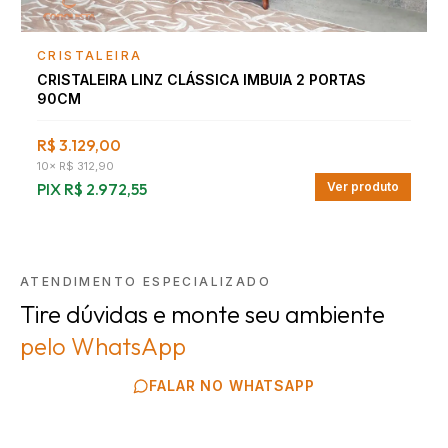
Falar com consultor
CRISTALEIRA
CRISTALEIRA LINZ CLÁSSICA IMBUIA 2 PORTAS
90CM
R$ 3.129,00
10
×
R$ 312,90
PIX
R$ 2.972,55
Ver produto
ATENDIMENTO ESPECIALIZADO
Tire dúvidas e monte seu ambiente
pelo WhatsApp
FALAR NO WHATSAPP