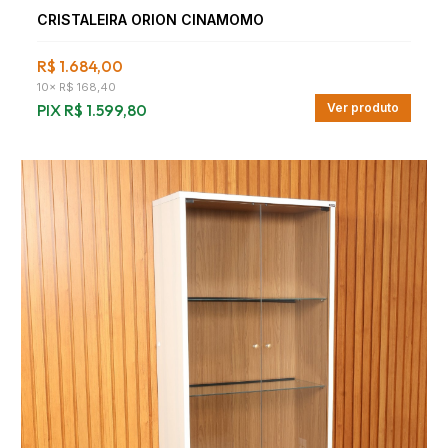
CRISTALEIRA ORION CINAMOMO
R$ 1.684,00
10
×
R$ 168,40
PIX
R$ 1.599,80
Ver produto