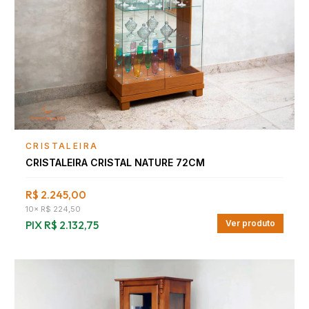
Falar com consultor
CRISTALEIRA
CRISTALEIRA CRISTAL NATURE 72CM
R$ 2.245,00
10
×
R$ 224,50
PIX
R$ 2.132,75
Ver produto