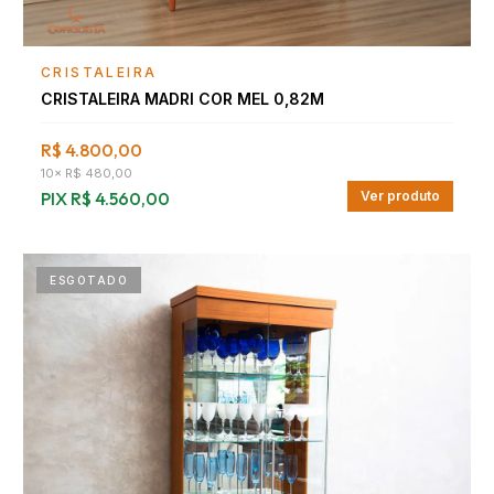
Falar com consultor
CRISTALEIRA
CRISTALEIRA MADRI COR MEL 0,82M
R$ 4.800,00
10
×
R$ 480,00
PIX
R$ 4.560,00
Ver produto
ESGOTADO